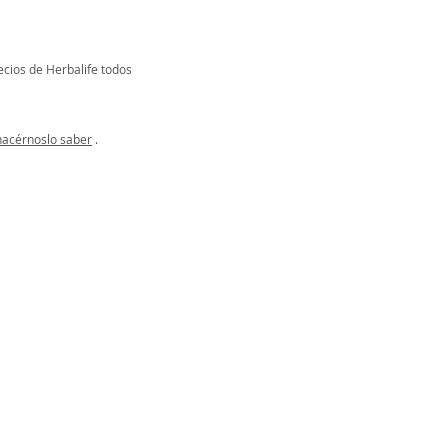
ecios de Herbalife todos
hacérnoslo saber
.