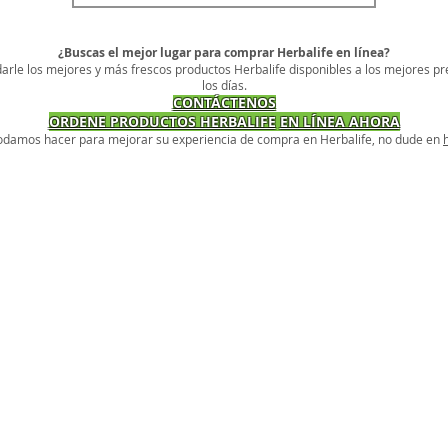
¿Buscas el mejor lugar para comprar Herbalife en línea?
arle los mejores y más frescos productos Herbalife disponibles a los mejores pr
los días.
CONTÁCTENOS
ORDENE PRODUCTOS HERBALIFE
EN LÍNEA AHORA
podamos hacer para mejorar su experiencia de compra en Herbalife, no dude en