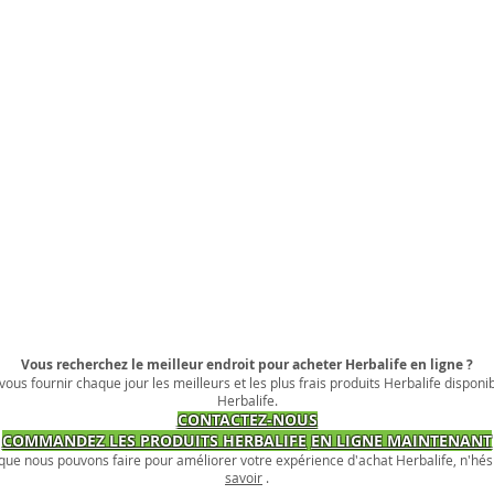
Vous recherchez le meilleur endroit pour acheter Herbalife en ligne ?
ous fournir chaque jour les meilleurs et les plus frais produits Herbalife disponi
Herbalife.
CONTACTEZ-NOUS
COMMANDEZ LES PRODUITS HERBALIFE
EN LIGNE MAINTENANT
 que nous pouvons faire pour améliorer votre expérience d'achat Herbalife, n'hés
savoir
.