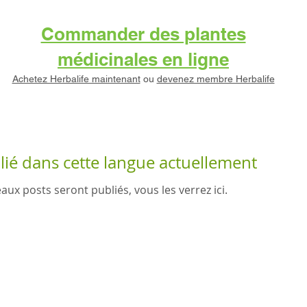
Commander des plantes
médicinales en ligne
Achetez Herbalife maintenant
ou
devenez membre Herbalife
ié dans cette langue actuellement
ux posts seront publiés, vous les verrez ici.