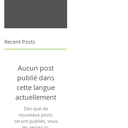
nouveaux posts
seront publiés, vous
les verrez ici.
Recent Posts
Aucun post
publié dans
cette langue
actuellement
Dès que de
nouveaux posts
seront publiés, vous
les verrez ici.