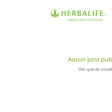
Aucun post publ
Dès que de nouvea